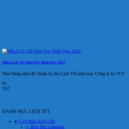
Mẫu Lịch Tết Năm Nay Bính Ngọ 2027
Như hàng năm để chuẩn bị cho Lịch Tết năm nay, Công ty In TLV
01
Th7
DANH MỤC LỊCH TẾT
➤ Lịch Bloc Khổ Lớn
✓ Bloc Bìa Laminate