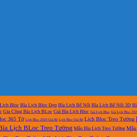
 Lịch Bloc
Bìa Lịch Bloc Đẹp
Bìa Lịch Bế Nổi
Bìa Lịch Bế Nổi 3D
Bì
c
Gia Công Bìa Lịch BLoc
Giá Bìa Lịch Bloc
Giá Lịch Bloc
Giá Lịch Bloc 20
loc 365 Tờ
Lịch Bloc Treo Tường
Lịch Bloc 2026 Giá Rẻ
Lịch Bloc Giá Rẻ
ìa Lịch BLoc Treo Tường
Mẫu 
Mẫu Bìa Lịch Treo Tường