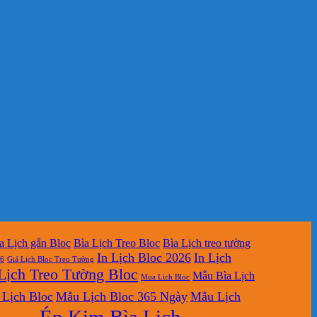
a Lịch gắn Bloc
Bìa Lịch Treo Bloc
Bìa Lịch treo tường
In Lịch Bloc 2026
In Lịch
26
Giá Lịch Bloc Treo Tường
Lịch Treo Tường Bloc
Mẫu Bìa Lịch
Mua Lich Bloc
Lịch Bloc
Mẫu Lịch Bloc 365 Ngày
Mẫu Lịch
Ép Kim Bìa Lịch