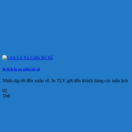
In lịch lò xo giữa bộ số
Nhân dịp tết đến xuân về, In TLV gởi đến khách hàng các mẫu lịch
02
Th8