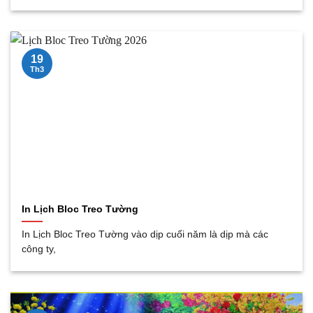
19
Th3
In Lịch Bloc Treo Tường
In Lịch Bloc Treo Tường vào dịp cuối năm là dịp mà các
công ty,