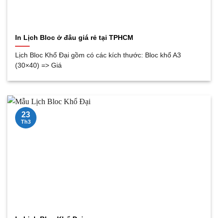
In Lịch Bloc ở đâu giá rẻ tại TPHCM
Lịch Bloc Khổ Đại gồm có các kích thước: Bloc khổ A3
(30×40) => Giá
23
Th3