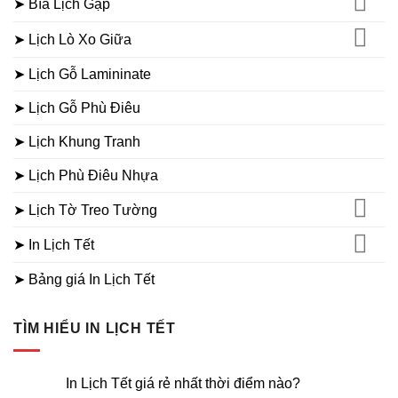
➤ Bìa Lịch Gập
➤ Lịch Lò Xo Giữa
➤ Lịch Gỗ Lamininate
➤ Lịch Gỗ Phù Điêu
➤ Lịch Khung Tranh
➤ Lịch Phù Điêu Nhựa
➤ Lịch Tờ Treo Tường
➤ In Lịch Tết
➤ Bảng giá In Lịch Tết
TÌM HIỂU IN LỊCH TẾT
In Lịch Tết giá rẻ nhất thời điểm nào?