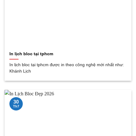
In lịch bloc tại tphcm
In lịch bloc tại tphcm được in theo công nghệ mới nhất như:
Khánh Lịch
30
Th7