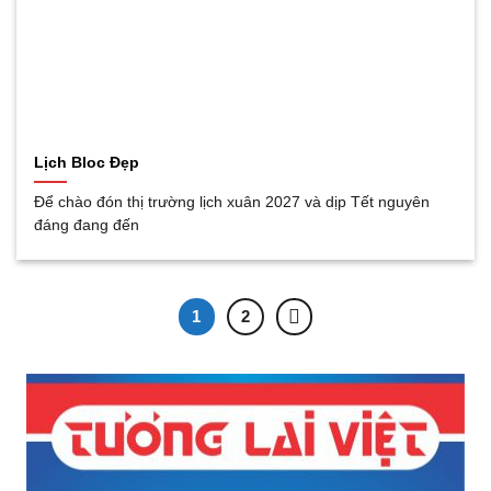
Lịch Bloc Đẹp
Để chào đón thị trường lịch xuân 2027 và dịp Tết nguyên
đáng đang đến
1
2