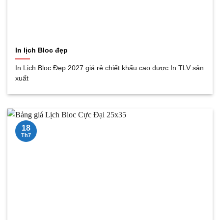
In lịch Bloc đẹp
In Lịch Bloc Đẹp 2027 giá rẻ chiết khấu cao được In TLV sản
xuất
18
Th7