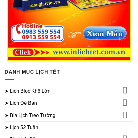
DANH MỤC LỊCH TẾT
➤ Lịch Bloc Khổ Lớn
➤ Lịch Để Bàn
➤ Bìa Lịch Treo Tường
➤ Lịch 52 Tuần