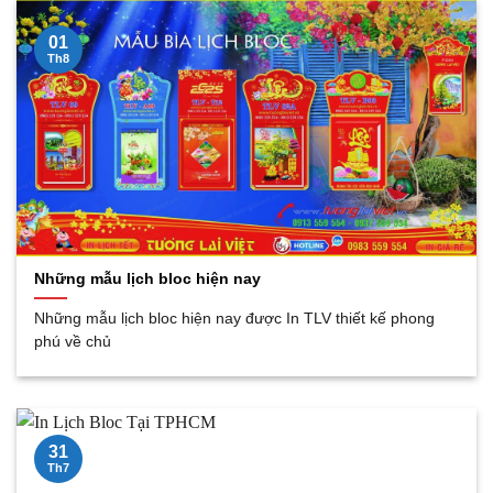
01
Th8
Những mẫu lịch bloc hiện nay
Những mẫu lịch bloc hiện nay được In TLV thiết kế phong
phú về chủ
31
Th7