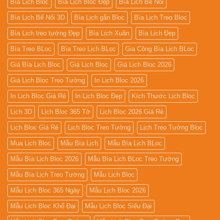
Bìa Lịch Bloc
Bìa Lịch Bloc Đẹp
Bìa Lịch Bế Nổi
Bìa Lịch Bế Nổi 3D
Bìa Lịch gắn Bloc
Bìa Lịch Treo Bloc
Bìa Lịch treo tường Đẹp
Bìa Lịch Xuân
Bìa Lịch Đẹp
Bìa Treo BLoc
Bìa Treo Lịch BLoc
Gia Công Bìa Lịch BLoc
Giá Bìa Lịch Bloc
Giá Lịch Bloc
Giá Lịch Bloc 2026
Giá Lịch Bloc Treo Tường
In Lịch Bloc 2026
In Lịch Bloc Giá Rẻ
In Lịch Bloc Đẹp
Kích Thước Lịch Bloc
Lịch 3D
Lịch Bloc 365 Tờ
Lịch Bloc 2026 Giá Rẻ
Lịch Bloc Giá Rẻ
Lịch Bloc Treo Tường
Lịch Treo Tường Bloc
Mua Lich Bloc
Mẫu Bìa Lịch
Mẫu Bìa Lịch BLoc
Mẫu Bìa Lịch Bloc 2026
Mẫu Bìa Lịch BLoc Treo Tường
Mẫu Bìa Lịch Treo Tường
Mẫu Lịch Bloc
Mẫu Lịch Bloc 365 Ngày
Mẫu Lịch Bloc 2026
Mẫu Lịch Bloc Khổ Đại
Mẫu Lịch Bloc Siêu Đại