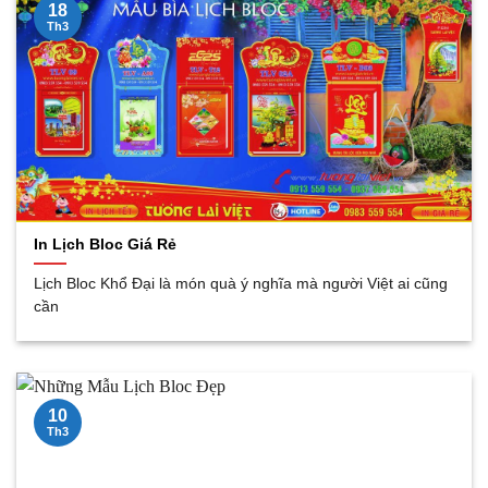
18
Th3
In Lịch Bloc Giá Rẻ
Lịch Bloc Khổ Đại là món quà ý nghĩa mà người Việt ai cũng
cần
10
Th3