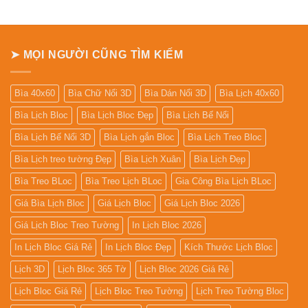
75.000₫.
72.000₫.
➤ MỌI NGƯỜI CŨNG TÌM KIẾM
Bìa 40x60
Bìa Chữ Nổi 3D
Bìa Dán Nổi 3D
Bìa Lịch 40x60
Bìa Lịch Bloc
Bìa Lịch Bloc Đẹp
Bìa Lịch Bế Nổi
Bìa Lịch Bế Nổi 3D
Bìa Lịch gắn Bloc
Bìa Lịch Treo Bloc
Bìa Lịch treo tường Đẹp
Bìa Lịch Xuân
Bìa Lịch Đẹp
Bìa Treo BLoc
Bìa Treo Lịch BLoc
Gia Công Bìa Lịch BLoc
Giá Bìa Lịch Bloc
Giá Lịch Bloc
Giá Lịch Bloc 2026
Giá Lịch Bloc Treo Tường
In Lịch Bloc 2026
In Lịch Bloc Giá Rẻ
In Lịch Bloc Đẹp
Kích Thước Lịch Bloc
Lịch 3D
Lịch Bloc 365 Tờ
Lịch Bloc 2026 Giá Rẻ
Lịch Bloc Giá Rẻ
Lịch Bloc Treo Tường
Lịch Treo Tường Bloc